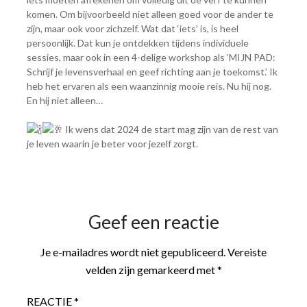
komen. Om bijvoorbeeld niet alleen goed voor de ander te
zijn, maar ook voor zichzelf. Wat dat ‘iets’ is, is heel
persoonlijk. Dat kun je ontdekken tijdens individuele
sessies, maar ook in een 4-delige workshop als ‘MIJN PAD:
Schrijf je levensverhaal en geef richting aan je toekomst.’ Ik
heb het ervaren als een waanzinnig mooie reis. Nu hij nog.
En hij niet alleen…
Ik wens dat 2024 de start mag zijn van de rest van
je leven waarin je beter voor jezelf zorgt.
Geef een reactie
Je e-mailadres wordt niet gepubliceerd.
Vereiste
velden zijn gemarkeerd met
*
REACTIE
*