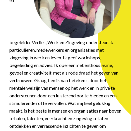
en
begeleider Verlies, Werk en Zingeving ondersteun ik
particulieren, medewerkers en organisaties met
zingeving in werk en leven. Ik geef workshops,
begeleiding en advies. Ik opereer met enthousiasme,
gevoel en creativiteit, met als rode draad het geven van
vertrouwen. Graag ben ik van betekenis door het
mentale welzijn van mensen op het werk en in privé te
ondersteunen door een luisterend oor te bieden en een
stimulerende rol te vervullen. Wat mij heel gelukkig
maakt, is het beste in mensen en organisaties naar boven
te halen, talenten, veerkracht en zingeving te laten
ontdekken en verrassende inzichten te geven om