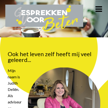
Ook het leven zelf heeft mij veel
geleerd...
Mijn
naam is
Judith
Deliën.
Als
adviseur