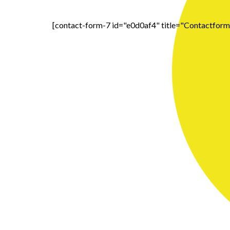
[contact-form-7 id="e0d0af4" title="Contactformu