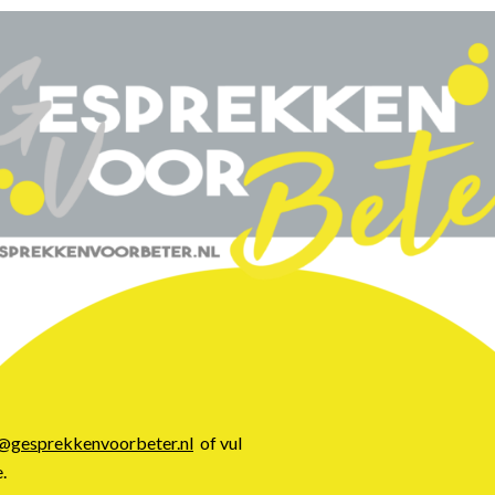
h@gesprekkenvoorbeter.nl
of vul
.